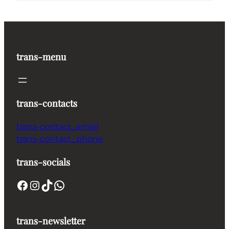
trans-menu
trans-contacts
trans-contact_email
trans-contact_phone
trans-socials
Facebook
Instagram
TikTok
WhatsApp
trans-newsletter